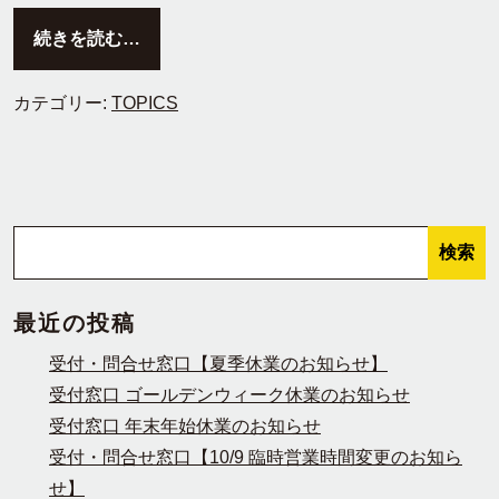
from 2023.8/1 OPENしました！
続きを読む…
カテゴリー:
TOPICS
検索
検索
最近の投稿
受付・問合せ窓口【夏季休業のお知らせ】
受付窓口 ゴールデンウィーク休業のお知らせ
受付窓口 年末年始休業のお知らせ
受付・問合せ窓口【10/9 臨時営業時間変更のお知ら
せ】